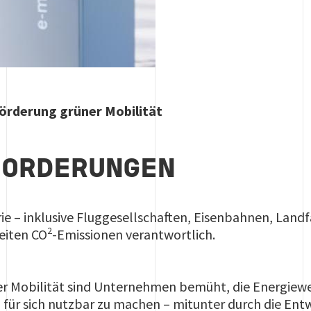
Förderung grüner Mobilität
FORDERUNGEN
ie – inklusive Fluggesellschaften, Eisenbahnen, Landfa
2
eiten CO
-Emissionen verantwortlich.
der Mobilität sind Unternehmen bemüht, die Energie
für sich nutzbar zu machen – mitunter durch die Entw