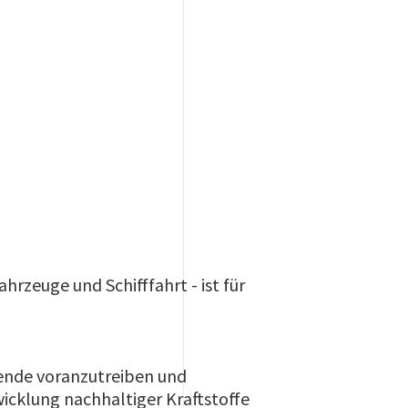
hrzeuge und Schifffahrt - ist für
wende voranzutreiben und
icklung nachhaltiger Kraftstoffe