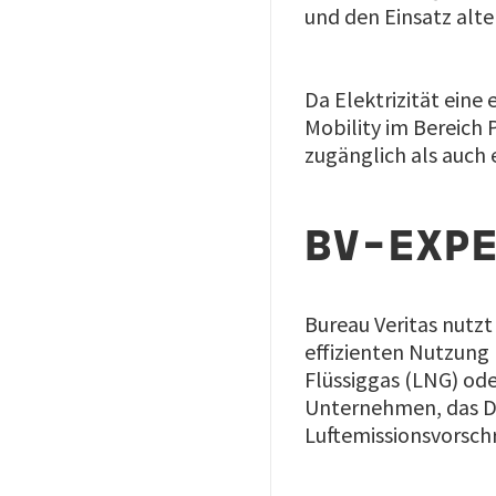
und den Einsatz alte
Da Elektrizität eine
Mobility im Bereich
zugänglich als auch 
BV-EXPE
Bureau Veritas nutz
effizienten Nutzung
Flüssiggas (LNG) od
Unternehmen, das De
Luftemissionsvorschr