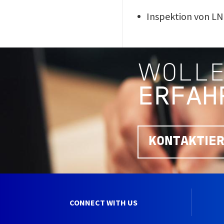
Inspektion von L
WOLLE
ERFAH
KONTAKTIER
CONNECT WITH US