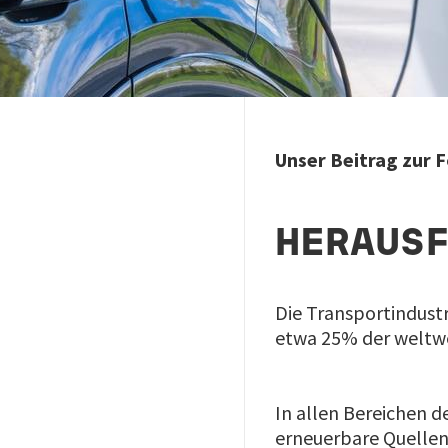
Unser Beitrag zur 
HERAUS
Die Transportindustr
etwa 25% der weltw
In allen Bereichen 
erneuerbare Quellen 