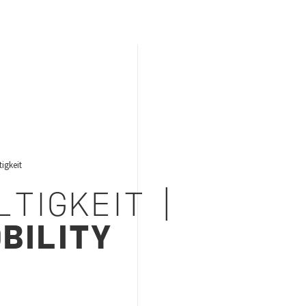
igkeit
LTIGKEIT |
BILITY