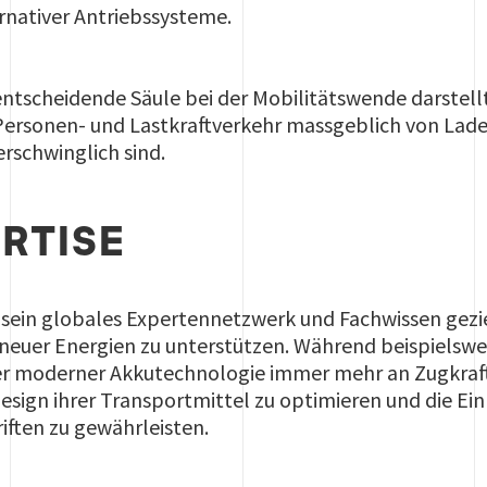
rnativer Antriebssysteme.
 entscheidende Säule bei der Mobilitätswende darstell
 Personen- und Lastkraftverkehr massgeblich von Lade
erschwinglich sind.
RTISE
t sein globales Expertennetzwerk und Fachwissen gez
 neuer Energien zu unterstützen. Während beispielswe
er moderner Akkutechnologie immer mehr an Zugkraft
sign ihrer Transportmittel zu optimieren und die Ei
iften zu gewährleisten.