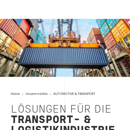
Lösungen für die Transport- & Logistikindustrie
Home
Unsere märkte
AUTOMOTIVE & TRANSPORT
LÖSUNGEN FÜR DIE
TRANSPORT- &