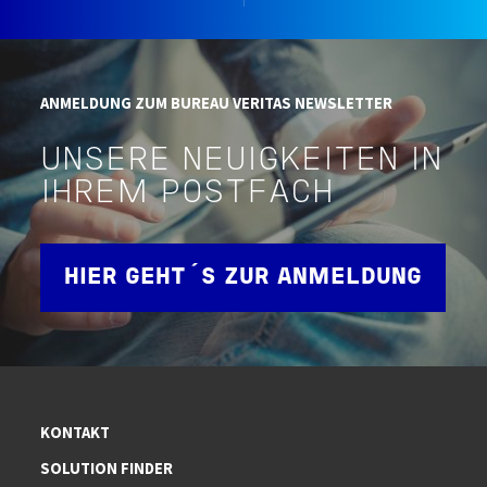
ANMELDUNG ZUM BUREAU VERITAS NEWSLETTER
UNSERE NEUIGKEITEN IN
IHREM POSTFACH
HIER GEHT´S ZUR ANMELDUNG
KONTAKT
SOLUTION FINDER