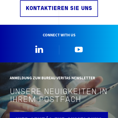
KONTAKTIEREN SIE UNS
CONNECT WITH US
Linkedin
YouTube
ANMELDUNG ZUM BUREAU VERITAS NEWSLETTER
UNSERE NEUIGKEITEN IN
IHREM POSTFACH