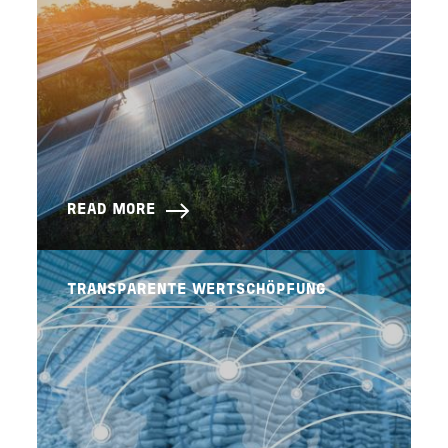
READ MORE
TRANSPARENTE WERTSCHÖPFUNG