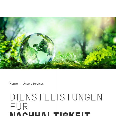
BVs Green Line
Home
Unsere Services
DIENSTLEISTUNGEN
FÜR