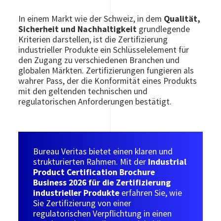
In einem Markt wie der Schweiz, in dem
Qualität,
Sicherheit und Nachhaltigkeit
grundlegende
Kriterien darstellen, ist die Zertifizierung
industrieller Produkte ein Schlüsselelement für
den Zugang zu verschiedenen Branchen und
globalen Märkten. Zertifizierungen fungieren als
wahrer Pass, der die Konformität eines Produkts
mit den geltenden technischen und
regulatorischen Anforderungen bestätigt.
Bureau Veritas bietet einen klaren und
strukturierten Rahmen. Mit der
Industrial
Product Certification Brochure
Business 2026 für die Zertifizierung
industrieller Produkte
erfahren Sie, wie
Sie Zertifizierung von einer
regulatorischen Verpflichtung in einen