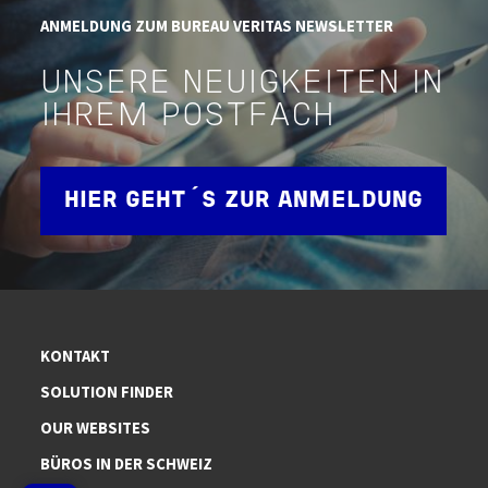
ANMELDUNG ZUM BUREAU VERITAS NEWSLETTER
UNSERE NEUIGKEITEN IN
IHREM POSTFACH
HIER GEHT´S ZUR ANMELDUNG
KONTAKT
SOLUTION FINDER
OUR WEBSITES
BÜROS IN DER SCHWEIZ