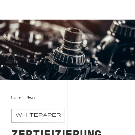
industry-solutions
Home
News
WHITEPAPER